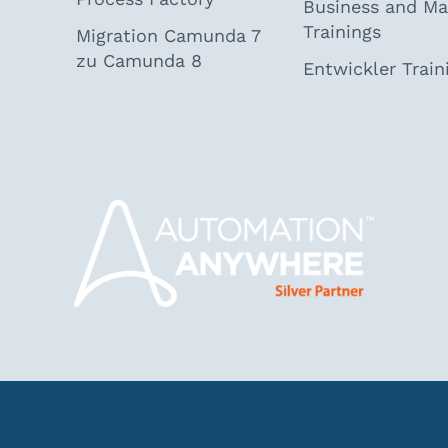
Business and M
Trainings
Migration Camunda 7
zu Camunda 8
Entwickler Train