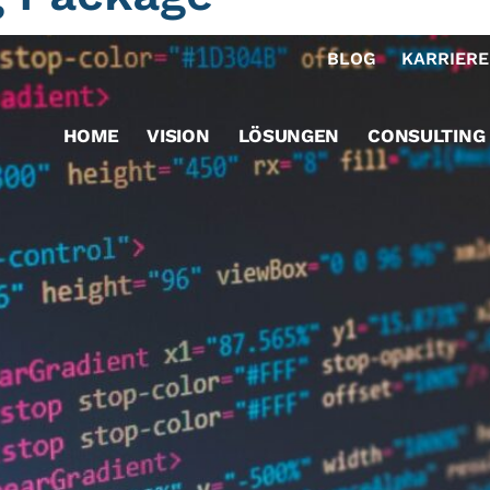
BLOG
KARRIERE
HOME
VISION
LÖSUNGEN
CONSULTING