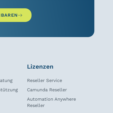
NBAREN
Lizenzen
ratung
Reseller Service
stützung
Camunda Reseller
Automation Anywhere
Reseller