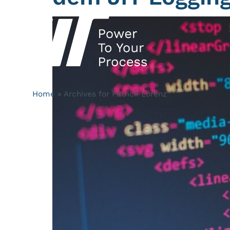
Home
»
Archives for Patrick Lorenz