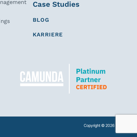
anagement
Case Studies
BLOG
ings
KARRIERE
Copyright © 2026