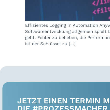
Effizientes Logging in Automation Any
Softwareentwicklung allgemein spielt 
geht, Fehler zu beheben, die Performa
ist der Schlüssel zu […]
JETZT EINEN TERMIN MI
DIE #PROZESSMACHER