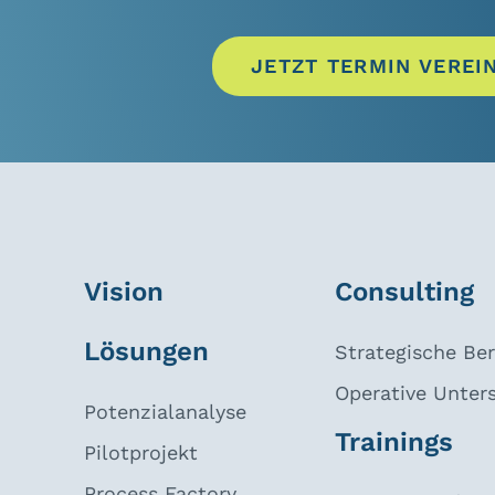
JETZT TERMIN VEREI
Vision
Consulting
Lösungen
Strategische Be
Operative Unter
Potenzialanalyse
Trainings
Pilotprojekt
Process Factory