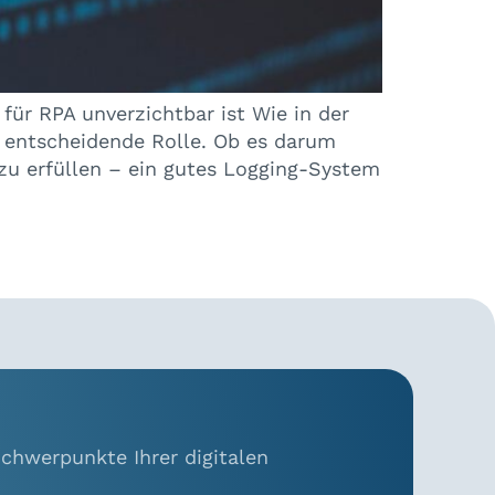
ür RPA unverzichtbar ist Wie in der
 entscheidende Rolle. Ob es darum
zu erfüllen – ein gutes Logging-System
chwerpunkte Ihrer digitalen