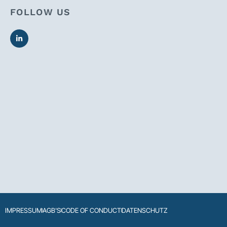
FOLLOW US
IMPRESSUM
AGB'S
CODE OF CONDUCT
DATENSCHUTZ