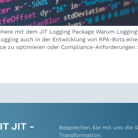
where mit dem JIT Logging Package Warum Logging f
Logging auch in der Entwicklung von RPA-Bots eine
nce zu optimieren oder Compliance-Anforderungen 
T JIT -
Besprechen Sie mit uns die S
Transformation.