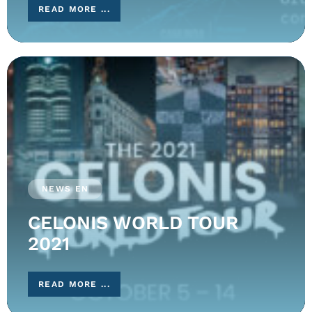
READ MORE ...
NEWS EN
CELONIS WORLD TOUR
2021
READ MORE ...