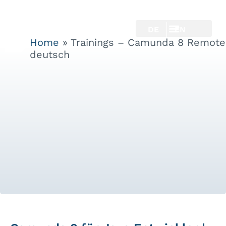
DE
EN
Home
»
Trainings – Camunda 8 Remote
deutsch