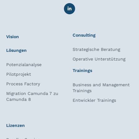
Consulting
Vision
Strategische Beratung
Lösungen
Operative Unterstützung
Potenzialanalyse
Trainings
Pilotprojekt
Process Factory
Business and Management
Trainings
Migration Camunda 7 zu
Camunda 8
Entwickler Trainings
Lizenzen