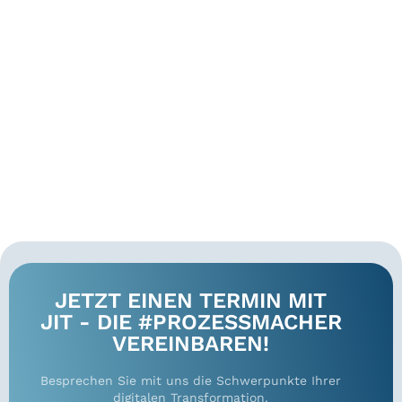
JETZT EINEN TERMIN MIT
JIT - DIE #PROZESSMACHER
VEREINBAREN!
Besprechen Sie mit uns die Schwerpunkte Ihrer
digitalen Transformation.