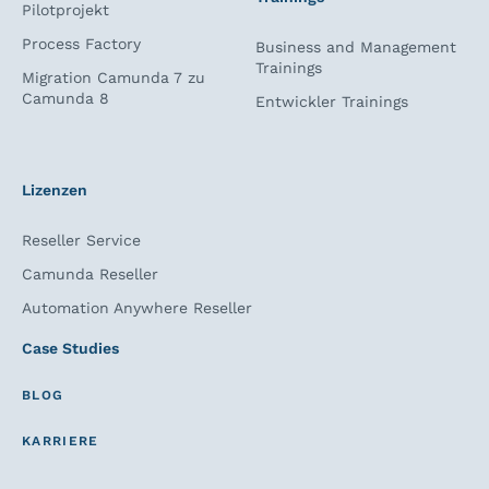
Pilotprojekt
Process Factory
Business and Management
Trainings
Migration Camunda 7 zu
Camunda 8
Entwickler Trainings
Lizenzen
Reseller Service
Camunda Reseller
Automation Anywhere Reseller
Case Studies
BLOG
KARRIERE