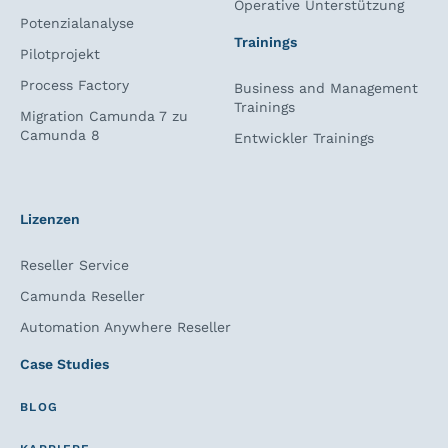
Operative Unterstützung
Potenzialanalyse
Trainings
Pilotprojekt
Process Factory
Business and Management
Trainings
Migration Camunda 7 zu
Camunda 8
Entwickler Trainings
Lizenzen
Reseller Service
Camunda Reseller
Automation Anywhere Reseller
Case Studies
BLOG