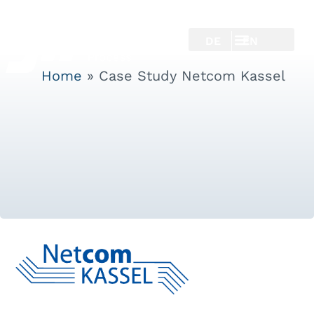
DE
EN
Home
»
Case Study Netcom Kassel